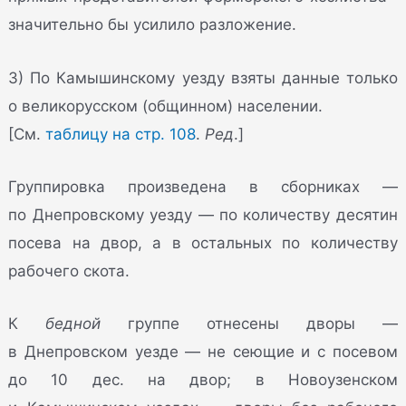
значительно бы усилило разложение.
3) По Камышинскому уезду взяты данные только
о великорусском (общинном) населении.
[См.
таблицу на стр. 108
.
Ред
.]
Группировка произведена в сборниках —
по Днепровскому уезду — по количеству десятин
посева на двор, а в остальных по количеству
рабочего скота.
К
бедной
группе отнесены дворы —
в Днепровском уезде — не сеющие и с посевом
до 10 дес. на двор; в Новоузенском