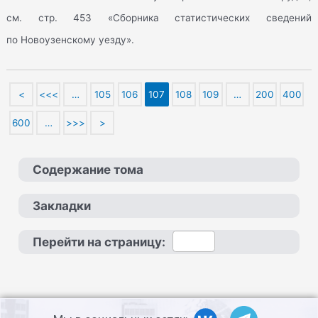
см. стр. 453 «Сборника статистических сведений
по Новоузенскому уезду».
<
<<<
…
105
106
107
108
109
…
200
400
600
…
>>>
>
Содержание тома
Закладки
Перейти на страницу: