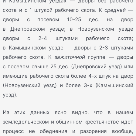
и Камышинском уездах — дворы без рабочего
скота и с 1 штукой рабочего скота. К
средней
—
дворы с посевом 10-25 дес. на двор
в Днепровском уезде; в Новоузенском уезде
дворы с 2-4 штуками рабочего скота;
в Камышинском уезде — дворы с 2-3 штуками
рабочего скота. К
зажиточной
группе — дворы
с посевом свыше 25 дес. (Днепровский уезд) или
имеющие рабочего скота более 4-х штук на двор
(Новоузенский уезд) и более 3-х (Камышинский
уезд).
Из этих данных ясно видно, что в нашем
земледельческом и общинном крестьянстве идет
процесс не обеднения и разорения вообще,