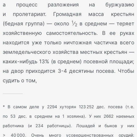
а процесс разложения на буржуазию
и пролетариат. Громадная масса крестьян
1
(бедная группа) — около
⁄
в среднем — теряет
2
хозяйственную самостоятельность. В ее руках
находится уже только ничтожная частичка всего
земледельческого хозяйства местных крестьян —
каких-нибудь 13% (в среднем) посевной площади;
на двор приходится 3-4 десятины посева. Чтобы
судить о том,
* В самом деле у 2294 хуторян 123 252 дес. посева (т. е.
по 53 дес. в среднем на 1 хозяина). У них 2662 наемных
работника (и 234 работницы). Лошадей и быков у них
> 40 000. Очень много усовершенствованных орудий;