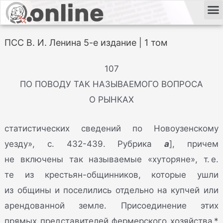
ПСС В. И. Ленина 5-е издание | 1 том
107
ПО ПОВОДУ ТАК НАЗЫВАЕМОГО ВОПРОСА
О РЫНКАХ
статистических сведений по Новоузенскому
уезду», с. 432-439. Рубрика
а
], причем
не включены так называемые «хуторяне», т. е.
те из крестьян-общинников, которые ушли
из общины и поселились отдельно на купчей или
арендованной земле. Присоединение этих
прямых представителей фермерского хозяйства *