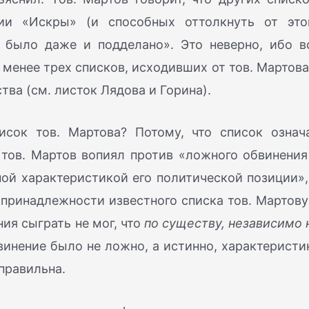
ии «Искры» (и способных оттолкнуть от это
 было даже и подделано». Это неверно, ибо в
 менее трех списков, исходивших от тов. Мартова
ва (см. листок Лядова и Горина).
сок тов. Мартова? Потому, что список означ
 тов. Мартов вопиял против «ложного обвинения
ой характеристикой его политической позиции»,
о принадлежности известного списка тов. Мартову
ния сыграть не мог, что
по существу, независимо 
инение было не ложно, а истинно, характеристи
правильна.