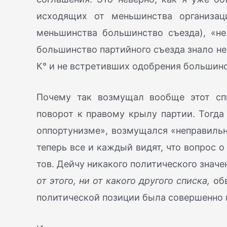
исходящих от меньшинства организац
меньшинства большинство съезда), «не
большинство партийного съезда знало не
К° и не встретивших одобрения большинст
Почему так возмущал вообще этот спи
поворот к правому крылу партии. Тогда
оппортунизме», возмущался «неправильн
теперь все и каждый видят, что вопрос 
тов. Дейчу никакого политического значе
от этого, ни от какого другого списка,
обв
политической позиции была совершенно 