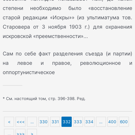
степени необходимо было «восстановление
старой редакции «Искры»» (из ультиматума тов.
Старовера от 3 ноября 1903 г.) для охранения
искровской «преемственности»...
Сам по себе факт разделения съезда (и партии)
на левое и правое, революционное и
оппортунистическое
* См. настоящий том, стр. 396-398. Ред.
<
<<<
…
330
331
332
333
334
…
400
600
…
>>>
>