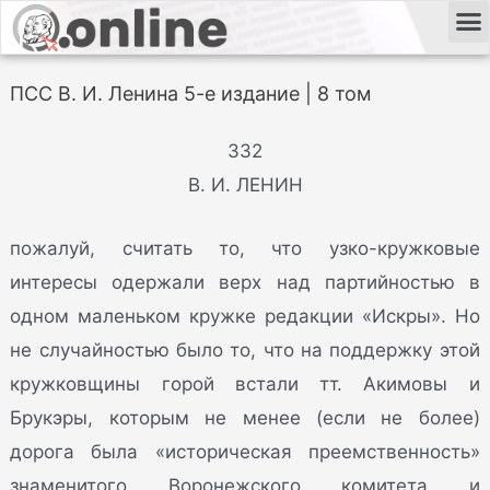
ПСС В. И. Ленина 5-е издание | 8 том
332
В. И. ЛЕНИН
пожалуй, считать то, что узко-кружковые
интересы одержали верх над партийностью в
одном маленьком кружке редакции «Искры». Но
не случайностью было то, что на поддержку этой
кружковщины горой встали тт. Акимовы и
Брукэры, которым не менее (если не более)
дорога была «историческая преемственность»
знаменитого Воронежского комитета и