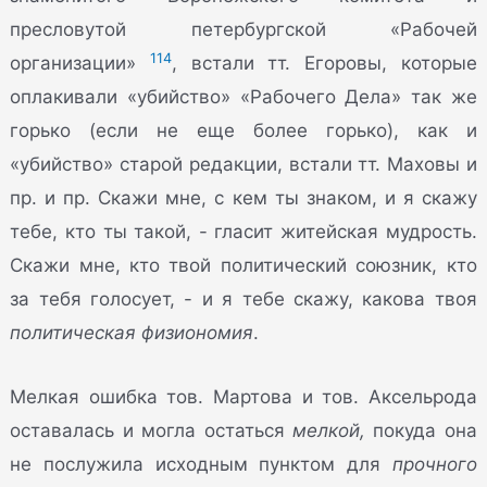
пресловутой петербургской «Рабочей
114
организации»
, встали тт. Егоровы, которые
оплакивали «убийство» «Рабочего Дела» так же
горько (если не еще более горько), как и
«убийство» старой редакции, встали тт. Маховы и
пр. и пр. Скажи мне, с кем ты знаком, и я скажу
тебе, кто ты такой, - гласит житейская мудрость.
Скажи мне, кто твой политический союзник, кто
за тебя голосует, - и я тебе скажу, какова твоя
политическая физиономия
.
Мелкая ошибка тов. Мартова и тов. Аксельрода
оставалась и могла остаться
мелкой,
покуда она
не послужила исходным пунктом для
прочного