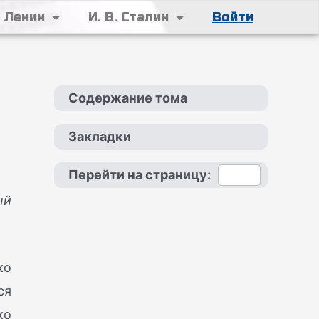
. Ленин
И. В. Сталин
Войти
Содержание тома
Закладки
Перейти на страницу:
ый
ко
ся
ко