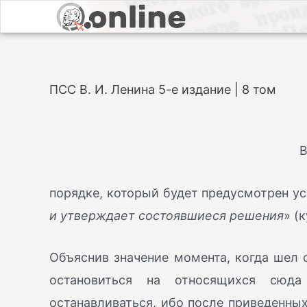
ПСС В. И. Ленина 5-е издание | 8 том
В
порядке, который будет предусмотрен уст
и утверждает состоявшиеся решения
» (
Объяснив значение момента, когда шел 
остановиться на относящихся сю
останавливаться, ибо после приведенны