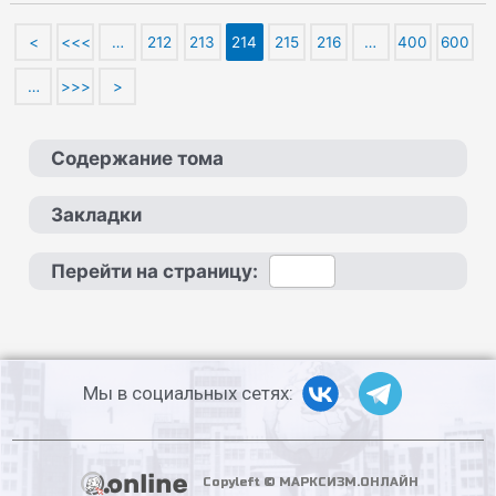
<
<<<
…
212
213
214
215
216
…
400
600
…
>>>
>
Содержание тома
Закладки
Перейти на страницу:
Мы в социальных сетях:
Copyleft © МАРКСИЗМ.ОНЛАЙН