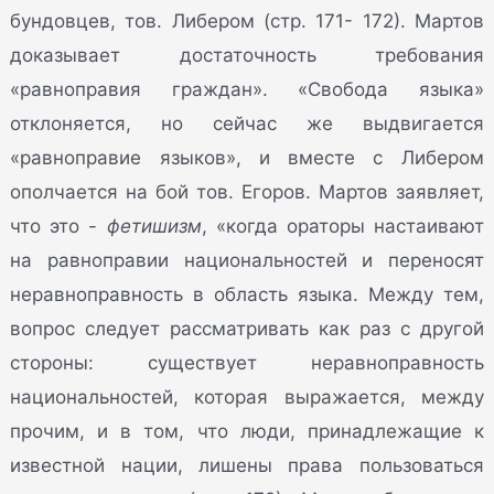
бундовцев, тов. Либером (стр. 171- 172). Мартов
доказывает достаточность требования
«равноправия граждан». «Свобода языка»
отклоняется, но сейчас же выдвигается
«равноправие языков», и вместе с Либером
ополчается на бой тов. Егоров. Мартов заявляет,
что это -
фетишизм
, «когда ораторы настаивают
на равноправии национальностей и переносят
неравноправность в область языка. Между тем,
вопрос следует рассматривать как раз с другой
стороны: существует неравноправность
национальностей, которая выражается, между
прочим, и в том, что люди, принадлежащие к
известной нации, лишены права пользоваться