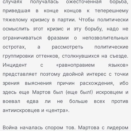
случаях получалась ожесточенная борьба,
приведшая в конце концов к теперешнему
тяжелому кризису в партии. Чтобы политически
осмыслить этот кризис и эту борьбу, надо не
ограничиваться фразами о непозволительных
остротах, а рассмотреть политические
группировки оттенков, столкнувшихся на съезде.
Инцидент с «равноправием языков»
представляет поэтому двойной интерес с точки
зрения выяснения причин расхождения, ибо
здесь еще Мартов был (еще был!) искровцем и
воевал едва ли не больше всех против
антиискровцев и «центра».
Война началась спором тов. Мартова с лидером