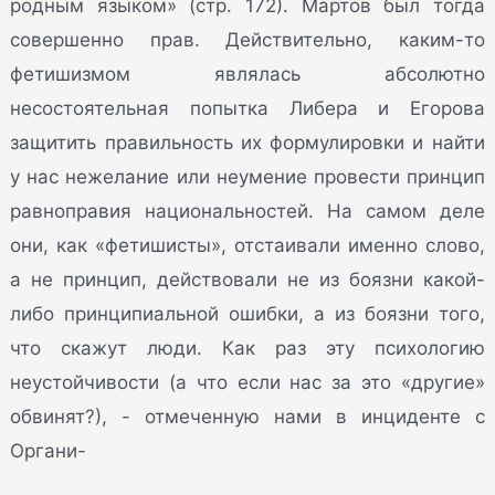
родным языком» (стр. 172). Мартов был тогда
совершенно прав. Действительно, каким-то
фетишизмом являлась абсолютно
несостоятельная попытка Либера и Егорова
защитить правильность их формулировки и найти
у нас нежелание или неумение провести принцип
равноправия национальностей. На самом деле
они, как «фетишисты», отстаивали именно слово,
а не принцип, действовали не из боязни какой-
либо принципиальной ошибки, а из боязни того,
что скажут люди. Как раз эту психологию
неустойчивости (а что если нас за это «другие»
обвинят?), - отмеченную нами в инциденте с
Органи-