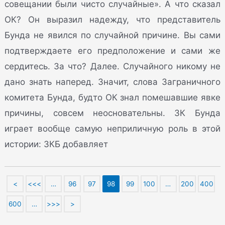
совещании были чисто случайные». А что сказал
ОК? Он выразил надежду, что представитель
Бунда не явился по случайной причине. Вы сами
подтверждаете его предположение и сами же
сердитесь. За что? Далее. Случайного никому не
дано знать наперед. Значит, слова Заграничного
комитета Бунда, будто ОК знал помешавшие явке
причины, совсем неосновательны. ЗК Бунда
играет вообще самую неприличную роль в этой
истории: 3КБ добавляет
<
<<<
…
96
97
98
99
100
…
200
400
600
…
>>>
>