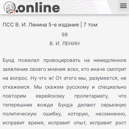
ПСС В. И. Ленина 5-е издание | 7 том
98
В. И. ЛЕНИН
Бунд пожелал провоцировать на немедленное
заявление своего мнения всех, кто иначе смотрит
на вопрос. Ну что ж! От этого мы, разумеется, не
откажемся. Мы скажем русскому и специально
повторим еврейскому пролетариату, что
теперешние вожди Бунда делают серьезную
политическую ошибку, которую, несомненно,
исправит время, исправит опыт, исправит рост