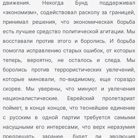
движения. Некогда Бунд поддерживал
«экономизм», содействовал расколу за границей,
принимал решения, что экономическая борьба
есть лучшее средство политической агитации. Мы
восставали против этого и боролись. И борьба
помогла исправлению старых ошибок, от которых
теперь, вероятно, не осталось и следа. Мы
боролись против террористических увлечений,
которые миновали, по-видимому, еще гораздо
скорее. Мы уверены, что минуют и увлечения
националистические. Еврейский пролетариат
поймет, в конце концов, что теснейшее единение
с русским в одной партии требуется самыми
насущными его интересами, что верх неразумия
предрешать заранее, будет ли эволюция