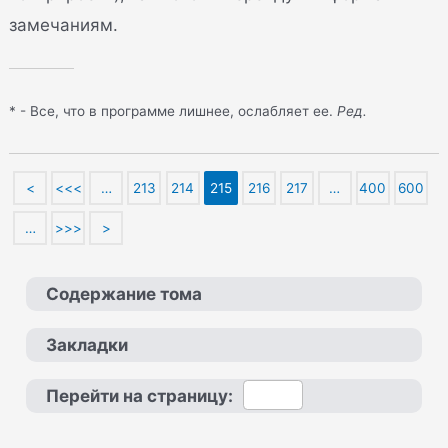
замечаниям.
* - Все, что в программе лишнее, ослабляет ее.
Ред.
<
<<<
…
213
214
215
216
217
…
400
600
…
>>>
>
Содержание тома
Закладки
Перейти на страницу: