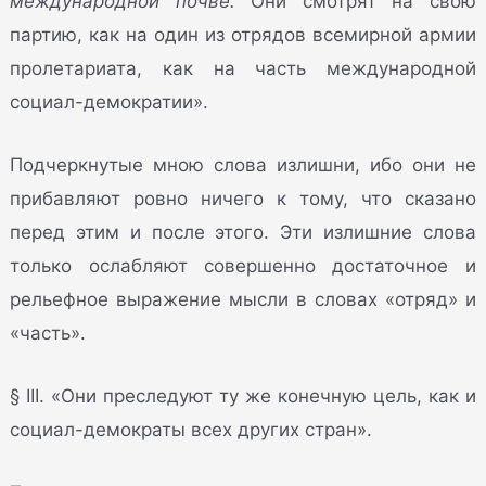
международной почве.
Они смотрят на свою
партию, как на один из отрядов всемирной армии
пролетариата, как на часть международной
социал-демократии».
Подчеркнутые мною слова излишни, ибо они не
прибавляют ровно ничего к тому, что сказано
перед этим и после этого. Эти излишние слова
только ослабляют совершенно достаточное и
рельефное выражение мысли в словах «отряд» и
«часть».
§ III. «Они преследуют ту же конечную цель, как и
социал-демократы всех других стран».