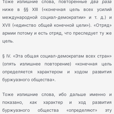
Тоже излишние слова, повторенные
два раза
ниже в §§ XIII («конечная цель всех усилий
международной социал-демократии» и т. д.) и
XVII («единство общей конечной цели»). «Отряд»
армии потому и есть отряд, что преследует ту же
цель.
§ IV. «Эта общая социал-демократам всех стран»
(опять излишнее повторение) «конечная цель
определяется характером и ходом развития
буржуазного общества».
Тоже излишние слова, ибо дальше именно и
показано,
как
характер и ход развития
буржуазного общества «определяют» эту