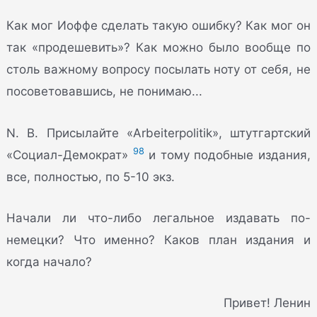
Как мог Иоффе сделать такую ошибку? Как мог он
так «продешевить»? Как можно было вообще по
столь важному вопросу посылать ноту от себя, не
посоветовавшись, не понимаю...
N. В. Присылайте «Arbeiterpolitik», штутгартский
98
«Социал-Демократ»
и тому подобные издания,
все,
полностью
, по 5-10 экз.
Начали ли что-либо легальное издавать по-
немецки? Что именно? Каков план издания и
когда начало?
Привет! Ленин