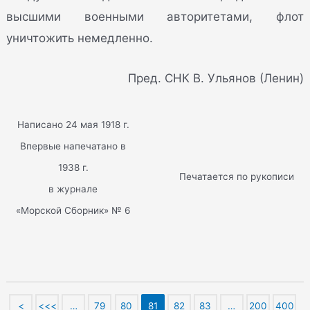
высшими военными авторитетами, флот
уничтожить немедленно.
Пред. СНК В. Ульянов (Ленин)
Написано 24 мая 1918 г.
Впервые напечатано в
1938 г.
Печатается по рукописи
в журнале
«Морской Сборник» № 6
<
<<<
…
79
80
81
82
83
…
200
400