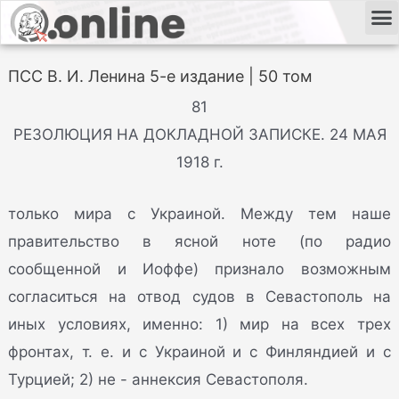
ПСС В. И. Ленина 5-е издание | 50 том
81
РЕЗОЛЮЦИЯ НА ДОКЛАДНОЙ ЗАПИСКЕ. 24 МАЯ
1918 г.
только мира с Украиной. Между тем наше
правительство в ясной ноте (по радио
сообщенной и Иоффе) признало возможным
согласиться на отвод судов в Севастополь на
иных
условиях, именно: 1) мир на всех трех
фронтах, т. е. и с Украиной и с Финляндией и с
Турцией; 2) не - аннексия Севастополя.