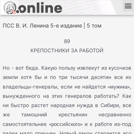
ПСС В. И. Ленина 5-е издание | 5 том
89
КРЕПОСТНИКИ ЗА РАБОТОЙ
Но - вот беда. Какую пользу извлекут из кусочков
земли хотя бы и по три тысячи десятин все их
«мужика»
владельцы-генералы, если не найдется
,
вынужденного на этих генералов работать? Как
ни быстро растет народная нужда в Сибири, все
же тамошний крестьянин несравненно
«российского»
самостоятельнее
и к работе из-под
палки мало приучен. Новый закон старается его