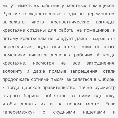
«заработки»
могут иметь
у местных помещиков.
Русские государственные люди не церемонятся
выражать чисто крепостнические взгляды:
крестьяне созданы для работы на помещиков, и
«разрешать»
потому крестьянам не следует даже
переселяться, куда они хотят, если от этого
помещики лишатся дешевых рабочих. А когда
крестьяне, несмотря на все затруднения,
волокиту и даже прямые запрещения, стали
продолжать сотнями тысяч выселяться в Сибирь,
- тогда царское правительство, точно бурмистр
старого барина, побежало за ними вдогонку,
чтобы донять их и на новом месте. Если
«вперемежку» с скудными наделами и