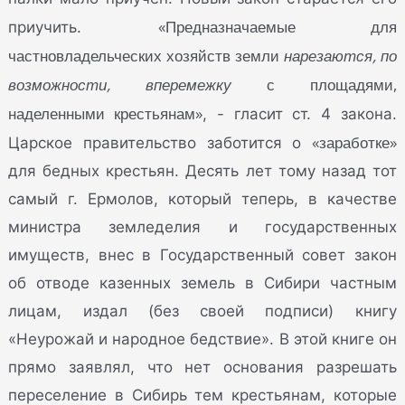
«Предназначаемые для
приучить.
частновладельческих хозяйств земли
нарезаются, по
возможности, вперемежку
с площадями,
наделенными крестьянам»
, - гласит ст. 4 закона.
«заработке»
Царское правительство заботится о
для бедных крестьян. Десять лет тому назад тот
самый г. Ермолов, который теперь, в качестве
министра земледелия и государственных
имуществ, внес в Государственный совет закон
об отводе казенных земель в Сибири частным
лицам, издал (без своей подписи) книгу
«Неурожай и народное бедствие». В этой книге он
прямо заявлял, что нет основания разрешать
переселение в Сибирь тем крестьянам, которые