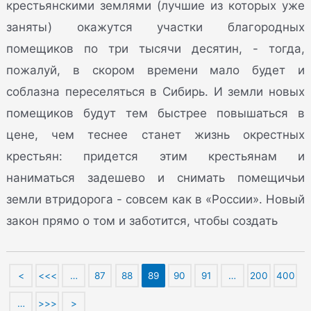
крестьянскими землями (лучшие из которых уже
заняты) окажутся участки благородных
помещиков по три тысячи десятин, - тогда,
пожалуй, в скором времени мало будет и
соблазна переселяться в Сибирь. И земли новых
помещиков будут тем быстрее повышаться в
цене, чем теснее станет жизнь окрестных
крестьян: придется этим крестьянам и
наниматься задешево и снимать помещичьи
земли втридорога - совсем как в «России». Новый
закон прямо о том и заботится, чтобы создать
<
<<<
…
87
88
89
90
91
…
200
400
…
>>>
>