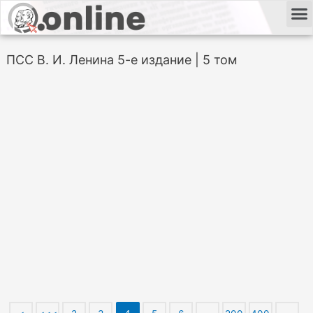
ПСС В. И. Ленина 5-е издание | 5 том