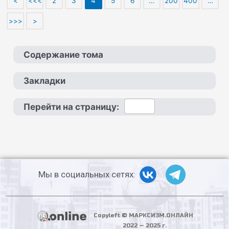
<
<<<
2
3
4
5
6
…
200
400
…
>>>
>
Содержание тома
Закладки
Перейти на страницу:
Мы в социальных сетях:
Copyleft © МАРКСИЗМ.ОНЛАЙН
2022 — 2025 г.