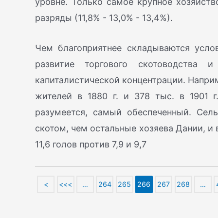
уровне. Только самое крупное хозяйств
разряды (11,8% - 13,0% - 13,4%).
Чем благоприятнее складываются услов
развитие торгового скотоводства 
капиталистической концентрации. Наприм
жителей в 1880 г. и 378 тыс. в 1901 
разумеется, самый обеспеченный. Сель
скотом, чем остальные хозяева Дании, и в
11,6 голов против 7,9 и 9,7
<
<<<
…
264
265
266
267
268
…