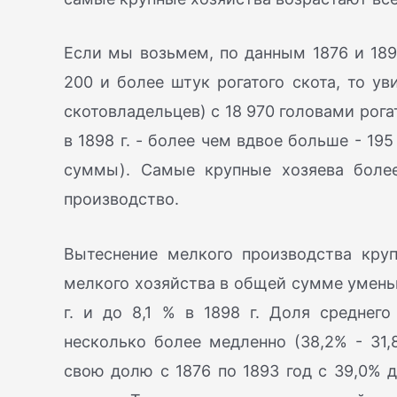
Если мы возьмем, по данным 1876 и 189
200 и более штук рогатого скота, то ув
скотовладельцев) с 18 970 головами рогат
в 1898 г. - более чем вдвое больше - 195 
суммы). Самые крупные хозяева боле
производство.
Вытеснение мелкого производства кру
мелкого хозяйства в общей сумме уменьша
г. и до 8,1 % в 1898 г. Доля среднег
несколько более медленно (38,2% - 31,
свою долю с 1876 по 1893 год с 39,0% д