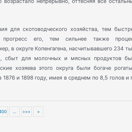
о возрастало непрерывно, оттесняя все остальн
ия для скотоводческого хозяйства, тем быстр
и прогресс его, тем сильнее также проце
ер, в округе Копенгагена, насчитывавшего 234 ты
г., сбыт для молочных и мясных продуктов бы
ские хозяева этого округа были богаче рогат
 1876 и 1898 году, имея в среднем по 8,5 голов и 
400
…
>>>
>