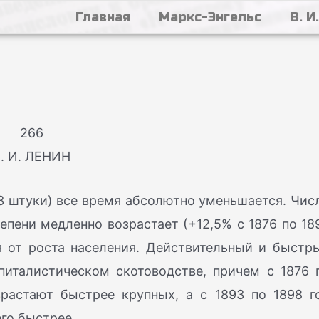
Главная
Маркс-Энгельс
В. И
266
. И. ЛЕНИН
3 штуки) все время абсолютно уменьшается. Чис
епени медленно возрастает (+12,5% с 1876 по 18
ая от роста населения. Действительный и быстр
питалистическом скотоводстве, причем с 1876 
зрастают быстрее крупных, а с 1893 по 1898 г
го быстрее.