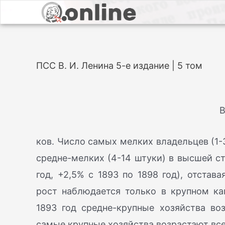
ПСС В. И. Ленина 5-е издание | 5 том
В
ков. Число самых мелких владельцев (1-
средне-мелких (4-14 штуки) в высшей ст
год, +2,5% с 1893 по 1898 год), отстав
рост наблюдается только в крупном ка
1893 год средне-крупные хозяйства во
самые крупные хозяйства возрастают все