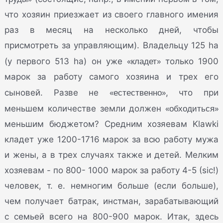
что хозяин приезжает из своего главного имения
раз в месяц на несколько дней, чтобы
присмотреть за управляющим). Владельцу 125 ha
«кладет»
(у первого 513 ha) он уже
только 1900
марок за работу самого хозяина и трех его
«естественно»
сыновей. Разве не
, что при
«обходиться»
меньшем количестве земли должен
меньшим бюджетом? Средним хозяевам Klawki
кладет уже 1200-1716 марок за всю работу мужа
и жены, а в трех случаях также и детей. Мелким
хозяевам - по 800- 1000 марок за работу 4-5 (sic!)
человек, т. е. немногим больше (если больше),
чем получает батрак, инстман, зарабатывающий
с семьей всего на 800-900 марок. Итак, здесь