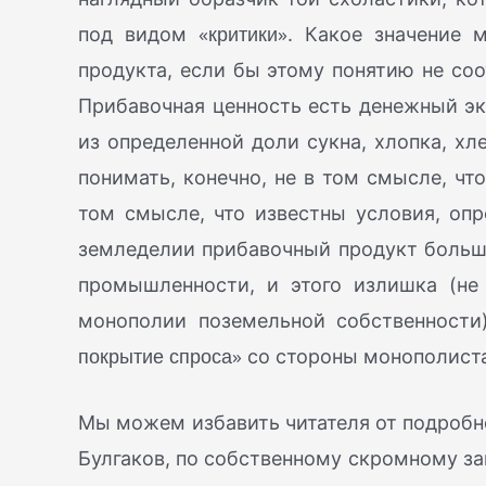
«критики»
под видом
. Какое значение
продукта, если бы этому понятию не со
Прибавочная ценность есть денежный эк
из определенной доли сукна, хлопка, хле
понимать, конечно, не в том смысле, чт
том смысле, что известны условия, оп
земледелии прибавочный продукт больше 
промышленности, и этого излишка (не
монополии поземельной собственности)
покрытие спроса»
со стороны монополист
Мы можем избавить читателя от подробно
Булгаков, по собственному скромному з