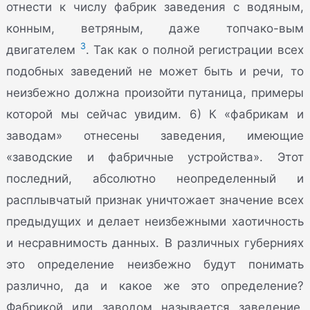
отнести к числу фабрик заведения с водяным,
конным, ветряным, даже топчако-вым
3
двигателем
. Так как о полной регистрации всех
подобных заведений не может быть и речи, то
неизбежно должна произойти путаница, примеры
которой мы сейчас увидим. 6) К «фабрикам и
заводам» отнесены заведения, имеющие
«заводские и фабричные устройства». Этот
последний, абсолютно неопределенный и
расплывчатый признак уничтожает значение всех
предыдущих и делает неизбежными хаотичность
и несравнимость данных. В различных губерниях
это определение неизбежно будут понимать
различно, да и какое же это определение?
Фабрикой или заводом называется заведение,