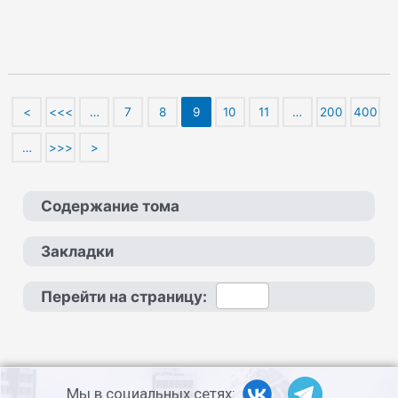
<
<<<
…
7
8
9
10
11
…
200
400
…
>>>
>
Содержание тома
Закладки
Перейти на страницу:
Мы в социальных сетях: