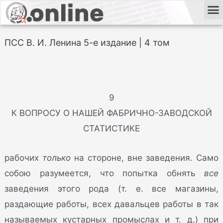
ПСС В. И. Ленина 5-е издание | 4 том
9
К ВОПРОСУ О НАШЕЙ ФАБРИЧНО-ЗАВОДСКОЙ
СТАТИСТИКЕ
рабочих
только
на стороне, вне заведения. Само
собою разумеется, что попытка обнять
все
заведения этого рода (т. е. все магазины,
раздающие работы, всех давальцев работы в так
называемых кустарных промыслах и т. д.) при