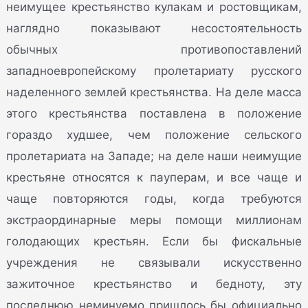
неимущее крестьянство кулакам и ростовщикам,
наглядно показывают несостоятельность
обычных противопоставлений
западноевропейскому пролетариату русского
наделенного землей крестьянства. На деле масса
этого крестьянства поставлена в положение
гораздо худшее, чем положение сельского
пролетариата на Западе; на деле наши неимущие
крестьяне относятся к пауперам, и все чаще и
чаще повторяются годы, когда требуются
экстраординарные меры помощи миллионам
голодающих крестьян. Если бы фискальные
учреждения не связывали искусственно
зажиточное крестьянство и бедноту, эту
последнюю неминуемо пришлось бы официально