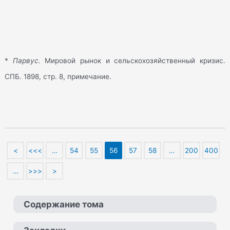
*
Парвус.
Мировой рынок и сельскохозяйственный кризис.
СПБ. 1898, стр. 8, примечание.
<
<<<
…
54
55
56
57
58
…
200
400
…
>>>
>
Содержание тома