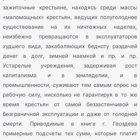
зажиточные крестьяне, находясь среди массы
«маломощных» крестьян, ведущих полуголодное
существование на их ничтожных наделах,
неизбежно превращаются в эксплуататоров
худшего вида, закабаляющих бедноту раздачей
денег в долг, зимней наемкой и пр. и пр.
Устарелые учреждения, задерживая рост
капитализма и в земледелии, и в
промышленности, суживают тем самым спрос на
рабочую силу, нисколько не гарантируя в то же
время крестьян от самой беззастенчивой и
безграничной эксплуатации и даже от голодной
смерти. Приводимые в книге г. Гвоздева
примерные подсчеты тех сумм, которые платит