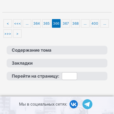
<
<<<
…
364
365
366
367
368
…
400
…
>>>
>
Содержание тома
Закладки
Перейти на страницу:
Мы в социальных сетях: