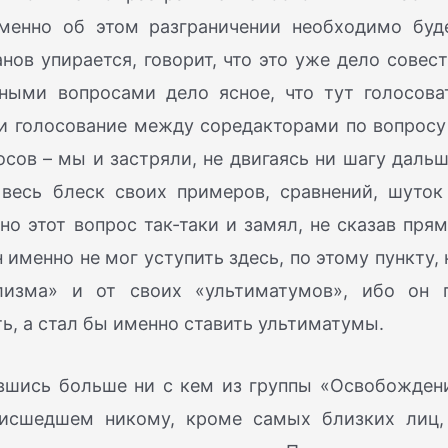
именно об этом разграничении необходимо буд
ов упирается, говорит, что это уже дело совест
ными вопросами дело ясное, что тут голосова
ли голосование между соредакторами по вопросу
сов – мы и застряли, не двигаясь ни шагу дальш
весь блеск своих примеров, сравнений, шуток
но этот вопрос так-таки и замял, не сказав прям
 именно не мог уступить здесь, по этому пункту, 
ализма» и от своих «ультиматумов», ибо он 
ь, а стал бы именно ставить ультиматумы.
авшись больше ни с кем из группы «Освобожден
оисшедшем никому, кроме самых близких лиц,