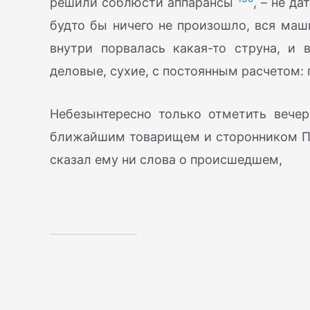
решили соблюсти аппарансы
, – не д
будто бы ничего не произошло, вся маш
внутри порвалась какая-то струна, и
деловые, сухие, с постоянным расчетом: по
Небезынтересно только отметить вечер
ближайшим товарищем и сторонником Пл
сказал ему ни слова о происшедшем,