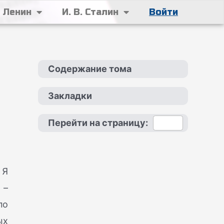
. Ленин
И. В. Сталин
Войти
Содержание тома
Закладки
Перейти на страницу:
 Я
 –
по
ых