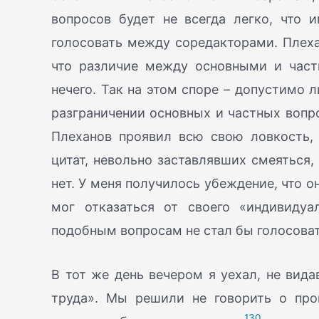
вопросов будет не всегда легко, что 
голосовать между соредакторами. Плехан
что различие между основными и част
нечего. Так на этом споре – допустимо 
разграничении основных и частных вопро
Плеханов проявил всю свою ловкость, 
цитат, невольно заставлявших смеяться, 
нет. У меня получилось убеждение, что он
мог отказаться от своего «индивиду
подобным вопросам не стал бы голосоват
В тот же день вечером я уехал, не вид
труда». Мы решили не говорить о пр
130