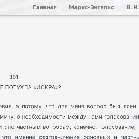
Главная
Маркс-Энгельс
В. И
351
НЕ ПОТУХЛА «ИСКРА»?
овия, а потому, что для меня вопрос был ясен.
мику, о необходимости между нами голосований
ит: по частным вопросам, конечно, голосование, 
 что именно разграничение основных и частн