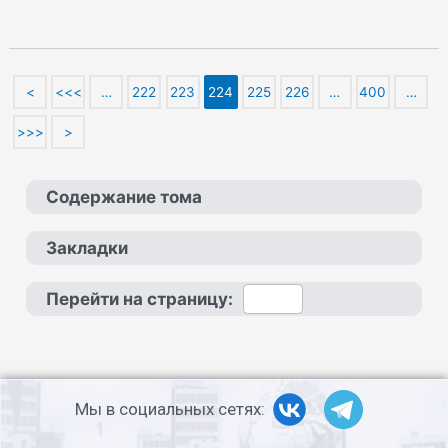
<
<<<
…
222
223
224
225
226
…
400
…
>>>
>
Содержание тома
Закладки
Перейти на страницу:
Мы в социальных сетях: