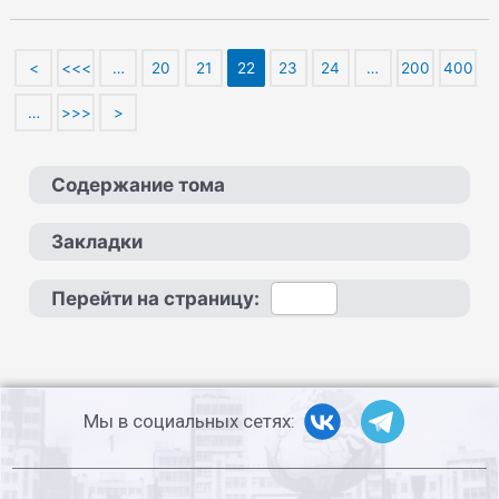
<
<<<
…
20
21
22
23
24
…
200
400
…
>>>
>
Содержание тома
Закладки
Перейти на страницу:
Мы в социальных сетях: