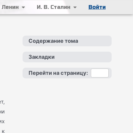
. Ленин
И. В. Сталин
Войти
Содержание тома
Закладки
Перейти на страницу:
т,
ни
их
 к