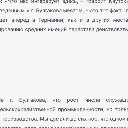
 «Что нас интересует здесь, – говорит Каутск
денным у г. Булгакова местом, – это тот факт, ч
дет вперед в Германии, как и в других места
лированию средних имений перестала действовать
ние г. Булгакова, что рост числа служащ
 сельскохозяйственной промышленности,
но толь
 производства. Мы думали до сих пор, что одной 