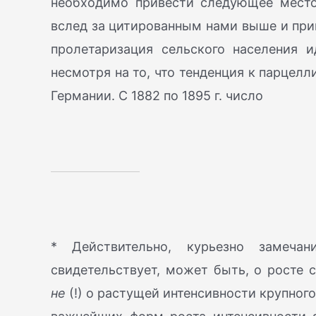
необходимо привести следующее место:
вслед за цитированным нами выше и приве
пролетаризация сельского населения и
несмотря на то, что тенденция к парцел
Германии. С 1882 по 1895 г. число
* Действительно, курьезно замеча
свидетельствует, может быть, о росте
не
(!) о растущей интенсивности крупного