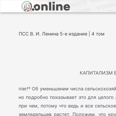
ПСС В. И. Ленина 5-е издание | 4 том
КАПИТАЛИЗМ 
nier!* Об уменьшении числа сельскохозя
но подробно показывает это для целого 
при чем, потому что ведь и все сельско
земледельцев растет. Положим, что кр