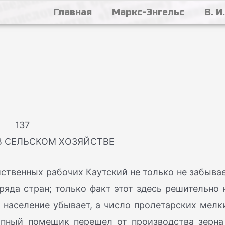
Главная
Маркс-Энгельс
В. И
137
В СЕЛЬСКОМ ХОЗЯЙСТВЕ
йственных рабочих Каутский не только не забывае
ряда стран; только факт этот здесь решительно 
е население убывает, а число пролетарских мелк
упный помещик перешел от производства зерна