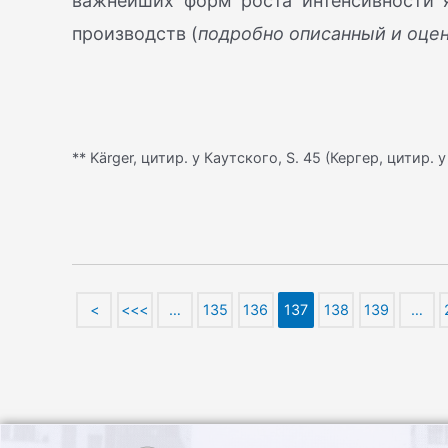
важнейших форм роста интенсивности я
производств (
подробно описанный и оцен
** Kärger, цитир. у Каутского, S. 45 (Кергер, цитир. 
<
<<<
…
135
136
137
138
139
…