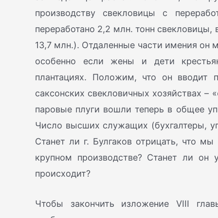
производству свекловицы с перерабо
переработано 2,2 млн. тонн свекловицы, в 18
13,7 млн.). Отдаленные части имения он
особенно если жены и дети крестья
плантациях. Положим, что он вводит 
саксонских свекловичных хозяйствах – «
паровые плуги вошли теперь в общее уп
Число высших служащих (бухгалтеры, уп
Станет ли г. Булгаков отрицать, что мы
крупном производстве? Станет ли он у
происходит?
Чтобы закончить изложение VIII глав