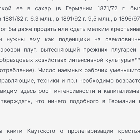
ткой ее в сахар (в Германии 1871/72 г. бы
81/82 г. 6,3 млн., в 1891/92 г. 9,5 млн., в 1896/97 
 мог бы даже продать или сдать мелким крестьяна
н нужны ему как поденщики на свекловичн
паровой плуг, вытесняющий прежних плугарей 
образцовых хозяйствах интенсивной культуры»**
отребление). Число наемных рабочих уменьшитс
равляющие, техники и пр.) необходимо возрасте
 видим здесь рост интенсивности и капитализма
тверждать, что ничего подобного в Германии 
ы книги Каутского о пролетаризации крестья