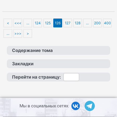
<
<<<
…
124
125
126
127
128
…
200
400
…
>>>
>
Содержание тома
Закладки
Перейти на страницу:
Мы в социальных сетях: