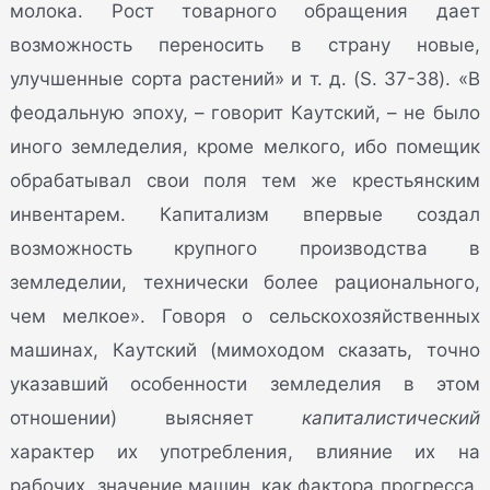
молока. Рост товарного обращения дает
возможность переносить в страну новые,
улучшенные сорта растений» и т. д. (S. 37-38). «В
феодальную эпоху, – говорит Каутский, – не было
иного земледелия, кроме мелкого, ибо помещик
обрабатывал свои поля тем же крестьянским
инвентарем. Капитализм впервые создал
возможность крупного производства в
земледелии, технически более рационального,
чем мелкое». Говоря о сельскохозяйственных
машинах, Каутский (мимоходом сказать, точно
указавший особенности земледелия в этом
отношении) выясняет
капиталистический
характер их употребления, влияние их на
рабочих, значение машин, как фактора прогресса,