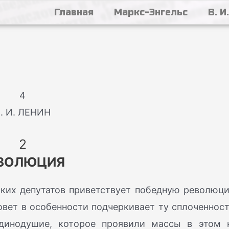
Главная
Маркс-Энгельс
В. И
4
. И. ЛЕНИН
2
ЗОЛЮЦИЯ
ских депутатов приветствует победную революц
овет в особенности подчеркивает ту сплоченност
единодушие, которое проявили массы в этом 