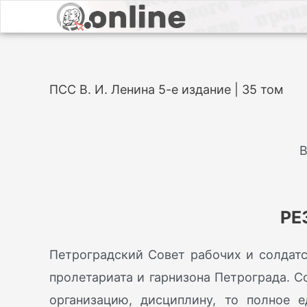
ПСС В. И. Ленина 5-е издание | 35 том
В
РЕ
Петроградский Совет рабочих и солдат
пролетариата и гарнизона Петрограда. С
организацию, дисциплину, то полное 