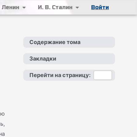
. Ленин
И. В. Сталин
Войти
Содержание тома
Закладки
Перейти на страницу:
ию
ь,
на