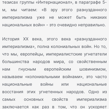
тезисах группы «Интернационал», в параграфе 5-
м, мы читаем: «В эру этого разнузданного
империализма уже не может быть никаких
национальных войн» - это очевидно неправильно.
История XX века, этого века «разнузданного
империализма», полна колониальных войн. Но то,
что мы, европейцы, империалистские угнетатели
большинства народов мира, со свойственным
нам гнусным европейским шовинизмом,
называем «колониальными войнами», это часто
национальные войны или национальные
восстания этих угнетенных народов. Одно из
самых основных свойств империализма
заключается как раз в том, что он ускоряет