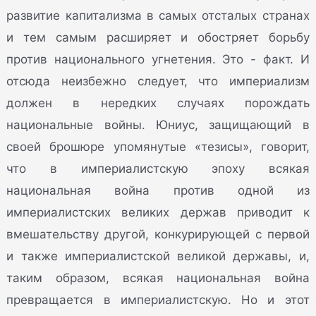
развитие капитализма в самых отсталых странах
и тем самым расширяет и обостряет борьбу
против национального угнетения. Это - факт. И
отсюда неизбежно следует, что империализм
должен в нередких случаях порождать
национальные войны. Юниус, защищающий в
своей брошюре упомянутые «тезисы», говорит,
что в империалистскую эпоху всякая
национальная война против одной из
империалистских великих держав приводит к
вмешательству другой, конкурирующей с первой
и также империалистской великой державы, и,
таким образом, всякая национальная война
превращается в империалистскую. Но и этот