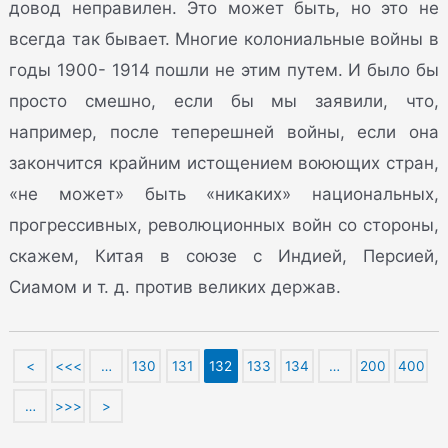
довод неправилен. Это может быть, но это не
всегда так бывает. Многие колониальные войны в
годы 1900- 1914 пошли не этим путем. И было бы
просто смешно, если бы мы заявили, что,
например, после теперешней войны, если она
закончится крайним истощением воюющих стран,
«не может» быть «никаких» национальных,
прогрессивных, революционных войн со стороны,
скажем, Китая в союзе с Индией, Персией,
Сиамом и т. д. против великих держав.
<
<<<
…
130
131
132
133
134
…
200
400
…
>>>
>