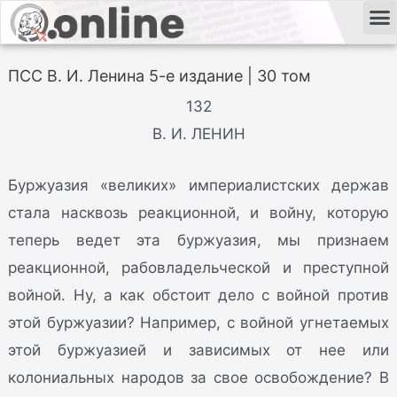
ПСС В. И. Ленина 5-е издание | 30 том
132
В. И. ЛЕНИН
Буржуазия «великих» империалистских держав
стала насквозь реакционной, и войну, которую
теперь ведет эта буржуазия, мы признаем
реакционной, рабовладельческой и преступной
войной. Ну, а как обстоит дело с войной против
этой буржуазии? Например, с войной угнетаемых
этой буржуазией и зависимых от нее или
колониальных народов за свое освобождение? В