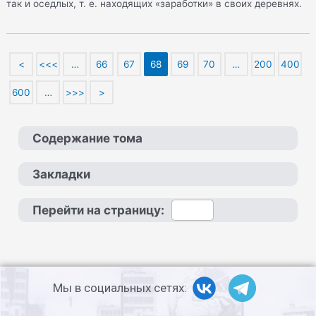
так и оседлых, т. е. находящих «заработки» в своих деревнях.
<
<<<
…
66
67
68
69
70
…
200
400
600
…
>>>
>
Содержание тома
Закладки
Перейти на страницу:
Мы в социальных сетях: