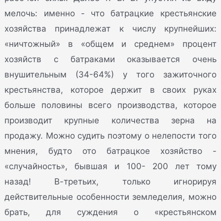
мелочь: именно - что батрацкие крестьянские
хозяйства принадлежат к числу крупнейших:
«ничтожный» в «общем и среднем» процент
хозяйств с батраками оказывается очень
внушительным (34-64%) у того зажиточного
крестьянства, которое держит в своих руках
больше половины всего производства, которое
производит крупные количества зерна на
продажу. Можно судить поэтому о нелепости того
мнения, будто ото батрацкое хозяйство -
«случайность», бывшая и 100- 200 лет тому
назад! В-третьих, только игнорируя
действительные особенности земледелия, можно
брать, для суждения о «крестьянском