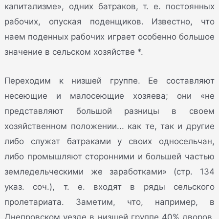
капитализме», одних батраков, т. е. постоянных
рабочих, опуская поденщиков. Известно, что
наем поденных рабочих играет особенно большое
значение в сельском хозяйстве *.
Переходим к низшей группе. Ее составляют
несеющие и малосеющие хозяева; они «не
представляют большой разницы в своем
хозяйственном положении... как те, так и другие
либо служат батраками у своих односельчан,
либо промышляют сторонними и большей частью
земледельческими же заработками» (стр. 134
указ. соч.), т. е. входят в ряды сельского
пролетариата. Заметим, что, например, в
Днепровском уезде в низшей группе 40% дворов,