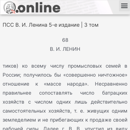
ПСС В. И. Ленина 5-е издание | 3 том
68
В. И. ЛЕНИН
тиков) ко всему числу промысловых семей в
России; получилось бы «совершенно ничтожное»
отношение к «массе народа». Несравненно
правильнее сопоставлять число батрацких
хозяйств с числом одних лишь действительно
самостоятельных хозяйств, т. е. живущих одним
земледелием и не прибегающих к продаже своей
рабочей силы. Далее г. В. В. упустил из виду