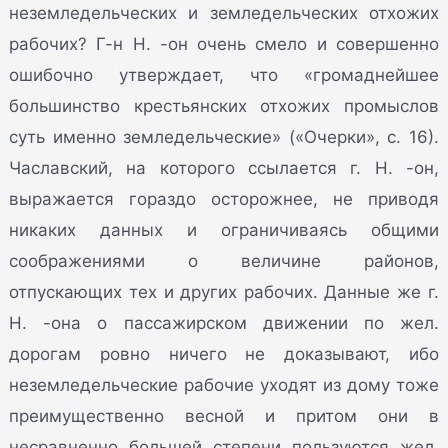
неземледельческих и земледельческих отхожих
рабочих? Г-н Н. -он очень смело и совершенно
ошибочно утверждает, что «громаднейшее
большинство крестьянских отхожих промыслов
суть именно земледельческие» («Очерки», с. 16).
Чаславский, на которого ссылается г. Н. -он,
выражается гораздо осторожнее, не приводя
никаких данных и ограничиваясь общими
соображениями о величине районов,
отпускающих тех и других рабочих. Данные же г.
Н. -она о пассажирском движении по жел.
дорогам ровно ничего не доказывают, ибо
неземледельческие рабочие уходят из дому тоже
преимущественно весной и притом они в
несравненно большей степени пользуются жел.