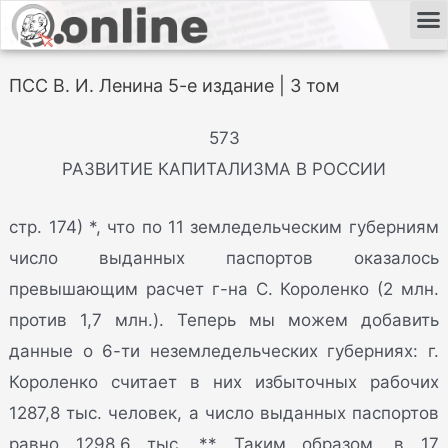
ПСС В. И. Ленина 5-е издание | 3 том
573
РАЗВИТИЕ КАПИТАЛИЗМА В РОССИИ
стр. 174) *, что по 11 земледельческим губерниям
число выданных паспортов оказалось
превышающим расчет г-на С. Короленко (2 млн.
против 1,7 млн.). Теперь мы можем добавить
данные о 6-ти неземледельческих губерниях: г.
Короленко считает в них избыточных рабочих
1287,8 тыс. человек, а число выданных паспортов
равно 1298,6 тыс. ** Таким образом, в 17