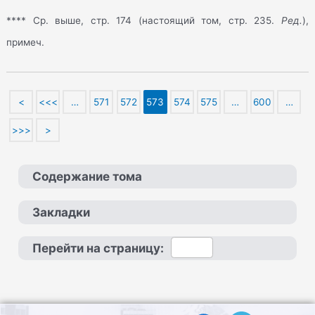
**** Ср. выше, стр. 174 (настоящий том, стр. 235.
Ред.
),
примеч.
<
<<<
…
571
572
573
574
575
…
600
…
>>>
>
Содержание тома
Закладки
Перейти на страницу: