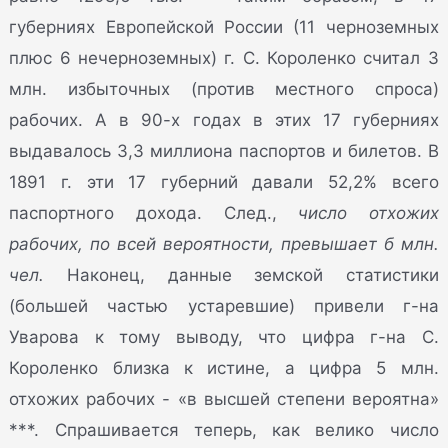
губерниях Европейской России (11 черноземных
плюс 6 нечерноземных) г. С. Короленко считал 3
млн. избыточных (против местного спроса)
рабочих. А в 90-х годах в этих 17 губерниях
выдавалось 3,3 миллиона паспортов и билетов. В
1891 г. эти 17 губерний давали 52,2% всего
паспортного дохода. След.,
число отхожих
рабочих, по всей вероятности, превышает б млн.
чел.
Наконец, данные земской статистики
(большей частью устаревшие) привели г-на
Уварова к тому выводу, что цифра г-на С.
Короленко близка к истине, а цифра 5 млн.
отхожих рабочих - «в высшей степени вероятна»
***. Спрашивается теперь, как велико число