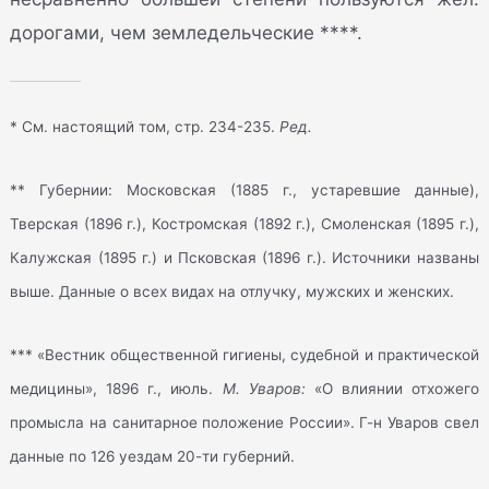
дорогами, чем земледельческие ****.
* См. настоящий том, стр. 234-235.
Ред.
** Губернии: Московская (1885 г., устаревшие данные),
Тверская (1896 г.), Костромская (1892 г.), Смоленская (1895 г.),
Калужская (1895 г.) и Псковская (1896 г.). Источники названы
выше. Данные о всех видах на отлучку, мужских и женских.
*** «Вестник общественной гигиены, судебной и практической
медицины», 1896 г., июль.
М. Уваров:
«О влиянии отхожего
промысла на санитарное положение России». Г-н Уваров свел
данные по 126 уездам 20-ти губерний.