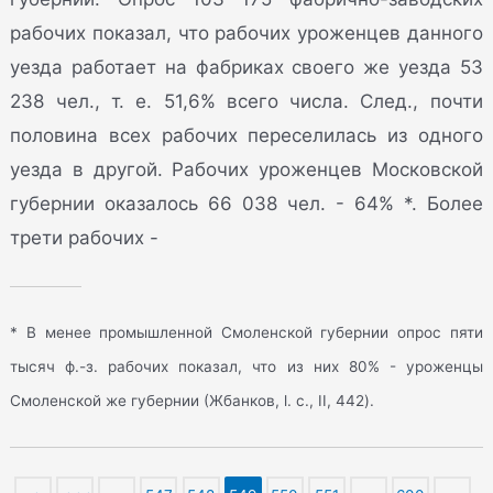
рабочих показал, что рабочих уроженцев данного
уезда работает на фабриках своего же уезда 53
238 чел., т. е. 51,6% всего числа. След., почти
половина всех рабочих переселилась из одного
уезда в другой. Рабочих уроженцев Московской
губернии оказалось 66 038 чел. - 64% *. Более
трети рабочих -
* В менее промышленной Смоленской губернии опрос пяти
тысяч ф.-з. рабочих показал, что из них 80% - уроженцы
Смоленской же губернии (Жбанков, l. c., II, 442).