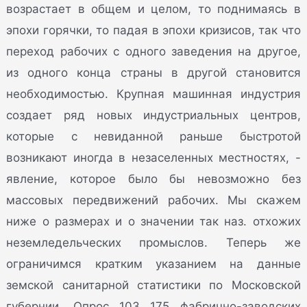
возрастает в общем и целом, то поднимаясь в
эпохи горячки, то падая в эпохи кризисов, так что
переход рабочих с одного заведения на другое,
из одного конца страны в другой становится
необходимостью. Крупная машинная индустрия
создает ряд новых индустриальных центров,
которые с невиданной раньше быстротой
возникают иногда в незаселенных местностях, -
явление, которое было бы невозможно без
массовых передвижений рабочих. Мы скажем
ниже о размерах и о значении так наз. отхожих
неземледельческих промыслов. Теперь же
ограничимся кратким указанием на данные
земской санитарной статистики по Московской
губернии. Опрос 103 175 фабрично-заводских