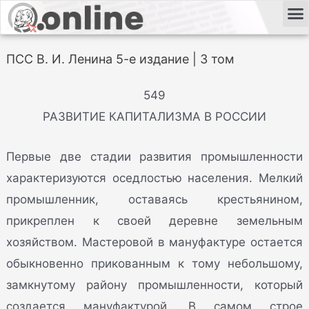
ПСС В. И. Ленина 5-е издание | 3 том
549
РАЗВИТИЕ КАПИТАЛИЗМА В РОССИИ
Первые две стадии развития промышленности
характеризуются оседлостью населения. Мелкий
промышленник, оставаясь крестьянином,
прикреплен к своей деревне земельным
хозяйством. Мастеровой в мануфактуре остается
обыкновенно прикованным к тому небольшому,
замкнутому району промышленности, который
создается мануфактурой. В самом строе