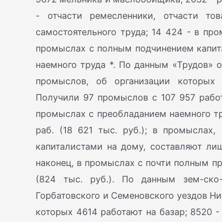
- отчасти ремесленники, отчасти то
самостоятельного труда; 14 424 - в про
промыслах с полным подчинением капит
наемного труда *. По данным «Трудов» 
промыслов, об организации которых
Получили 97 промыслов с 107 957 работ
промыслах с преобладанием наемного тр
раб. (18 621 тыс. руб.); в промыслах
капиталистами на дому, составляют лишь
наконец, в промыслах с почти полным пр
(824 тыс. руб.). По данным зем-ско
Горбатовского и Семеновского уездов Ни
которых 4614 работают на базар; 8520 - 