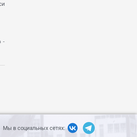
си
 -
Мы в социальных сетях: