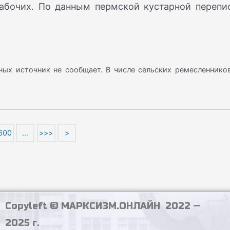
абочих. По данным пермской кустарной перепи
ных источник не сообщает. В числе сельских ремесленников
600
…
>>>
>
Copyleft © МАРКСИЗМ.ОНЛАЙН 2022 —
2025 г.