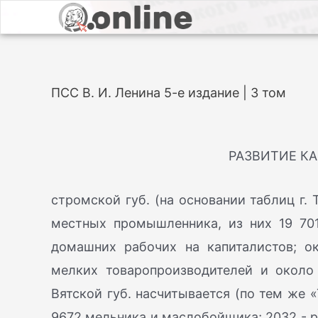
ПСС В. И. Ленина 5-е издание | 3 том
РАЗВИТИЕ К
стромской губ. (на основании таблиц г. 
местных промышленника, из них 19 701
домашних рабочих на капиталистов; о
мелких товаропроизводителей и около
Вятской губ. насчитывается (по тем же 
9672 мельника и маслобойщика; 2032 - р