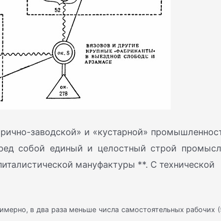
абрично-заводской» и «кустарной» промышленнос
еред собой единый и целостный строй промысл
питалистической мануфактуры **. С технической
римерно, в два раза меньше числа самостоятельных рабочих 