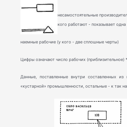
несамостоятельные производители
кого работают - показывает одна
наемные рабочие (у кого - две сплошные черты)
Цифры означают число рабочих (приблизительное) *
Данные, поставленные внутри составленных из 
«кустарной» промышленности, остальные - к так на