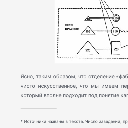
Ясно, таким образом, что отделение «ф
чисто искусственное, что мы имеем п
который вполне подходит под понятие ка
* Источники названы в тексте. Число заведений, п