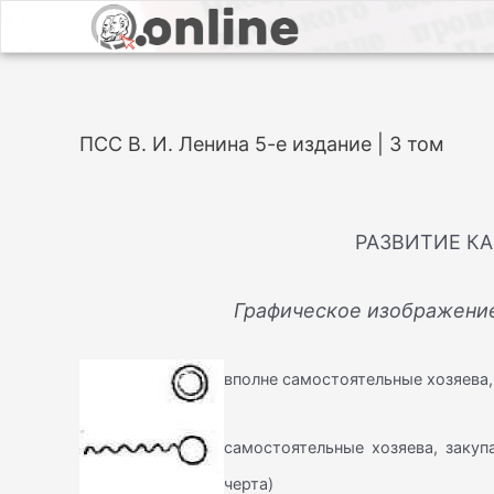
ПСС В. И. Ленина 5-е издание | 3 том
РАЗВИТИЕ К
Графическое изображение
вполне самостоятельные хозяева
самостоятельные хозяева, закуп
черта)