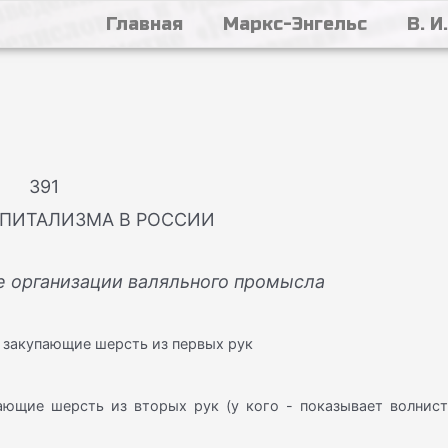
Главная
Маркс-Энгельс
В. И
391
АПИТАЛИЗМА В РОССИИ
 организации валяльного промысла
, закупающие шерсть из первых рук
ающие шерсть из вторых рук (у кого - показывает волнист