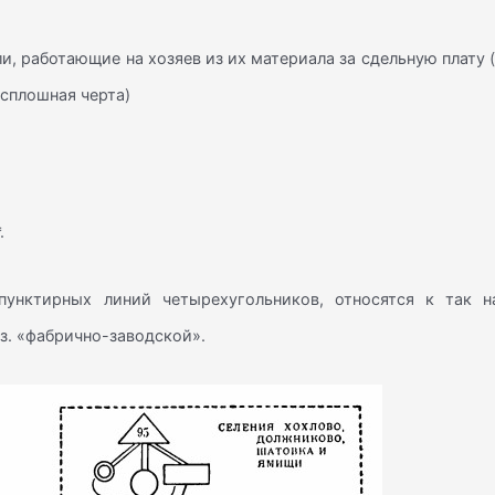
, работающие на хозяев из их материала за сдельную плату 
 сплошная черта)
.
пунктирных линий четырехугольников, относятся к так на
з. «фабрично-заводской».