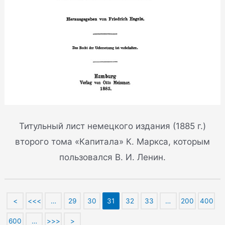
Титульный лист немецкого издания (1885 г.)
второго тома «Капитала» К. Маркса, которым
пользовался В. И. Ленин.
<
<<<
…
29
30
31
32
33
…
200
400
600
…
>>>
>