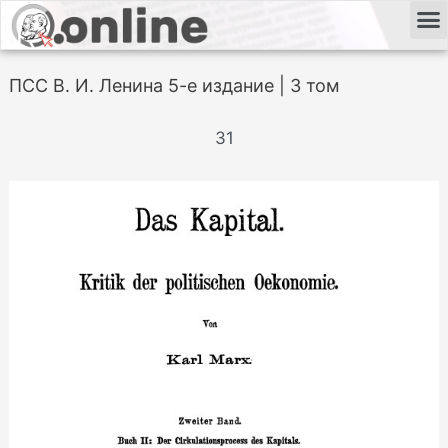
ПСС В. И. Ленина 5-е издание | 3 том
31