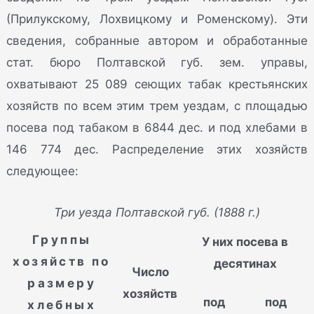
(Прилукскому, Лохвицкому и Роменскому). Эти
сведения, собранные автором и обработанные
стат. бюро Полтавской губ. зем. управы,
охватывают 25 089 сеющих табак крестьянских
хозяйств по всем этим трем уездам, с площадью
посева под табаком в 6844 дес. и под хлебами в
146 774 дес. Распределение этих хозяйств
следующее:
Три уезда Полтавской губ. (1888 г.)
Группы
У них посева в
хозяйств по
десятинах
Число
размеру
хозяйств
под
под
хлебных