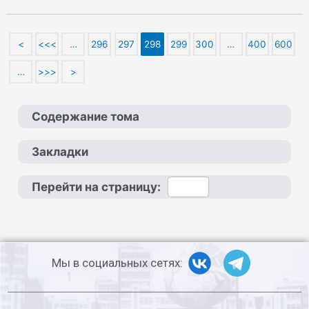
<
<<<
…
296
297
298
299
300
…
400
600
…
>>>
>
Содержание тома
Закладки
Перейти на страницу:
Мы в социальных сетях: