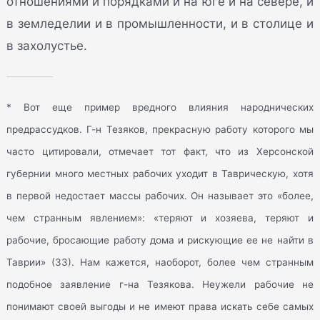
отношениями и порядками и на юге и на севере, и
в земледелии и в промышленности, и в столице и
в захолустье.
* Вот еще пример вредного влияния народнических
предрассудков. Г-н Тезяков, прекрасную работу которого мы
часто цитировали, отмечает тот факт, что из Херсонской
губернии много местных рабочих уходит в Таврическую, хотя
в первой недостает массы рабочих. Он называет это «более,
чем странным явлением»: «теряют и хозяева, теряют и
рабочие, бросающие работу дома и рискующие ее не найти в
Таврии» (33). Нам кажется, наоборот, более чем странным
подобное заявление г-на Тезякова. Неужели рабочие не
понимают своей выгоды и не имеют права искать себе самых