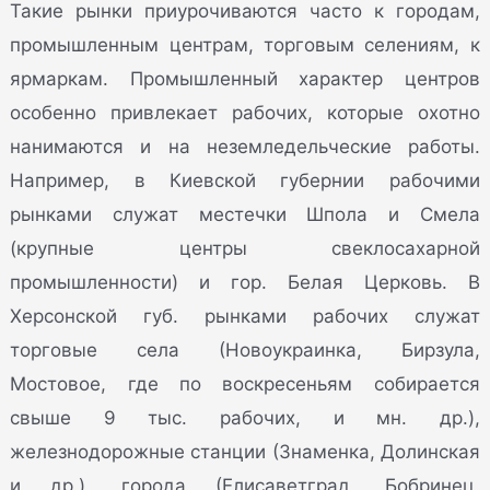
Такие рынки приурочиваются часто к городам,
промышленным центрам, торговым селениям, к
ярмаркам. Промышленный характер центров
особенно привлекает рабочих, которые охотно
нанимаются и на неземледельческие работы.
Например, в Киевской губернии рабочими
рынками служат местечки Шпола и Смела
(крупные центры свеклосахарной
промышленности) и гор. Белая Церковь. В
Херсонской губ. рынками рабочих служат
торговые села (Новоукраинка, Бирзула,
Мостовое, где по воскресеньям собирается
свыше 9 тыс. рабочих, и мн. др.),
железнодорожные станции (Знаменка, Долинская
и др.), города (Елисаветград, Бобринец,