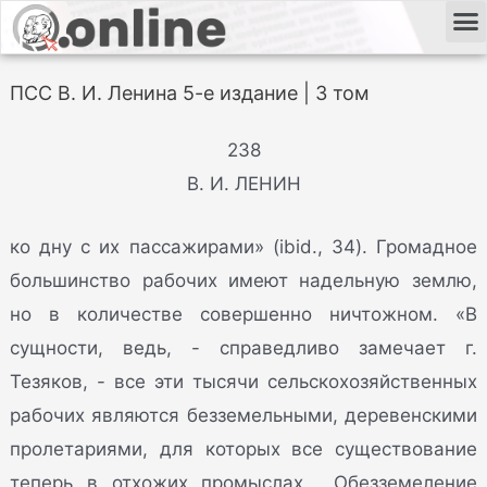
ПСС В. И. Ленина 5-е издание | 3 том
238
В. И. ЛЕНИН
ко дну с их пассажирами» (ibid., 34). Громадное
большинство рабочих имеют надельную землю,
но в количестве совершенно ничтожном. «В
сущности, ведь, - справедливо замечает г.
Тезяков, - все эти тысячи сельскохозяйственных
рабочих являются безземельными, деревенскими
пролетариями, для которых все существование
теперь в отхожих промыслах... Обезземеление