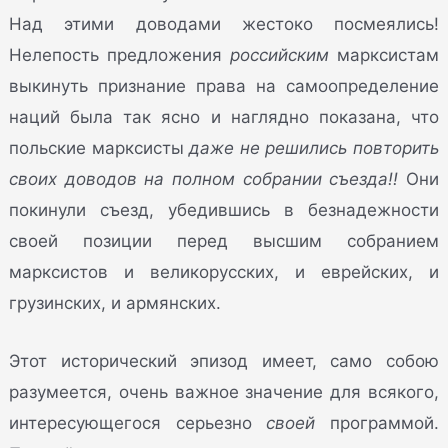
Над этими доводами жестоко посмеялись!
Нелепость предложения
российским
марксистам
выкинуть признание права на самоопределение
наций была так ясно и наглядно показана, что
польские марксисты
даже не решились повторить
своих доводов на полном собрании съезда!!
Они
покинули съезд, убедившись в безнадежности
своей позиции перед высшим собранием
марксистов и великорусских, и еврейских, и
грузинских, и армянских.
Этот исторический эпизод имеет, само собою
разумеется, очень важное значение для всякого,
интересующегося серьезно
своей
программой.