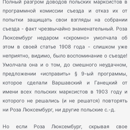
Полный разгром доводов польских марксистов в
программной комиссии съезда и отказ их от
попытки защищать свои взгляды на собрании
съезда - факт чрезвычайно знаменательный. Роза
Люксембург недаром «скромно» умолчала об
этом в своей статье 1908 года - слишком уже
неприятно, видимо, было воспоминание о съезде!
Умолчала она и о том, до смешного неудачном,
предложении «исправить» § 9-ый программы,
которое сделали Варшавский и Ганецкий от
имени всех польских марксистов в 1903 году и
которого не решались (и не решатся) повторять
ни Роза Люксембург, ни другие польские с.-д.
Но если Роза Люксембург, скрывая свое