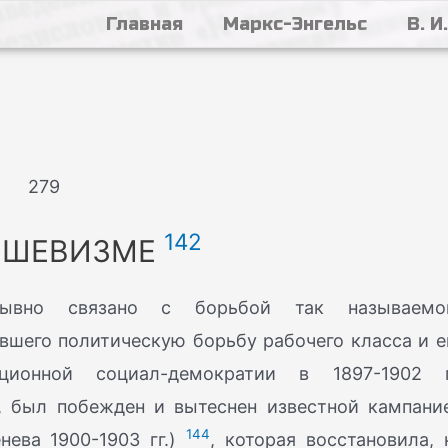
Главная
Маркс-Энгельс
В. И
279
142
ЬШЕВИЗМЕ
рывно связано с борьбой так называемо
вшего политическую борьбу рабочего класса и е
ионной социал-демократии в 1897-1902 г
 был побежден и вытеснен известной кампани
144
ева 1900-1903 гг.)
, которая восстановила, 