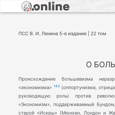
ПСС В. И. Ленина 5-е издание | 22 том
О БОЛ
Происхождение большевизма нераз
143
«экономизма»
(оппортунизма, отрица
руководящую роль) против революц
«Экономизм», поддерживаемый Бундом,
старой «Искры» (Мюнхен, Лондон и Жен