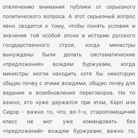
отвлечению внимания публики от серьезного
политического вопроса. А этот серьезный вопрос
явно сводится к тому, чтобы понять условия и
значение той особой эпохи в истории русского
государственного строя, когда министры
вынуждены были делать систематические
«предложения» вождям буржуазии, когда
министры могли находить хотя бы некоторую
общую почву с этими вождями, общую почву для
ведения и возобновления переговоров. Не то
важно, кто хуже держался при этом, Карп или
Сидор - важно то, что, во-1-х, старопомещичий
класс не мог уже командовать без
«предложений» вождям буржуазии; важно то,