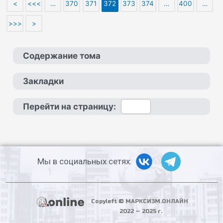
<
<<<
…
370
371
372
373
374
…
400
…
>>>
>
Содержание тома
Закладки
Перейти на страницу:
Мы в социальных сетях:
Copyleft © МАРКСИЗМ.ОНЛАЙН
2022 — 2025 г.