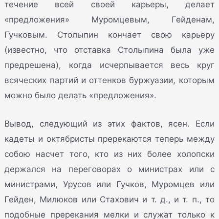
течение всей своей карьеры, делает
«предложения» Муромцевым, Гейденам,
Гучковым. Столыпин кончает свою карьеру
(известно, что отставка Столыпина была уже
предрешена), когда исчерпывается весь круг
всяческих партий и оттенков буржуазии, которым
можно было делать «предложения».
Вывод, следующий из этих фактов, ясен. Если
кадеты и октябристы пререкаются теперь между
собою насчет того, кто из них более холопски
держался на переговорах о министрах или с
министрами, Урусов или Гучков, Муромцев или
Гейден, Милюков или Стахович и т. д., и т. п., то
подобные пререкания мелки и служат только к