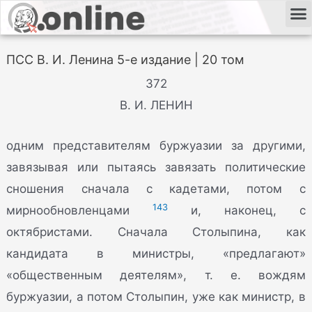
ПСС В. И. Ленина 5-е издание | 20 том
372
В. И. ЛЕНИН
одним представителям буржуазии за другими,
завязывая или пытаясь завязать политические
сношения сначала с кадетами, потом с
143
мирнообновленцами
и, наконец, с
октябристами. Сначала Столыпина, как
кандидата в министры, «предлагают»
«общественным деятелям», т. е. вождям
буржуазии, а потом Столыпин, уже как министр, в