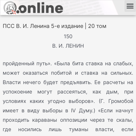
ПСС В. И. Ленина 5-е издание | 20 том
150
В. И. ЛЕНИН
пройденный путь». «Была бита ставка на слабых,
может оказаться побитой и ставка на сильных.
Власти нечего будет предъявить. Ее расчеты на
успокоение могут рассеяться, как дым, при
условиях каких угодно выборов». (Г. Громобой
имеет в виду выборы в IV Думу.) «Если начнут
проходить караваны оппозиции через те скалы,
где носились лишь туманы власти, если