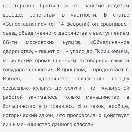
неосторожно браться за это занятие кадетам
вообще, ренегатам в частности. В статье
«Сопоставление» (от 14 февраля) он сравнивает
съезд объединенного дворянства с выступлением
66-ти московских купцов. «Объединенное
дворянство, - пишет он, - упало до Пуришкевича,
московские промышленники заговорили языком
государственности». В прошлом, - продолжает г.
Изгоев, - «дворянство оказывало народу
серьезные культурные услуги», но «культурной
работой занималось только меньшинство, а
большинство его травило». «Но таков, вообще,
исторический закон, что прогрессивно действует
лишь меньшинство данного класса».