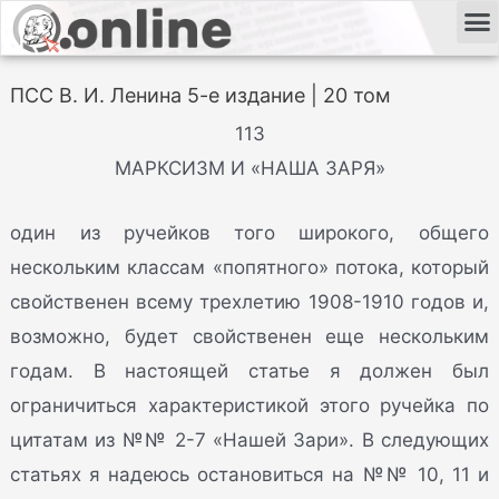
ПСС В. И. Ленина 5-е издание | 20 том
113
МАРКСИЗМ И «НАША ЗАРЯ»
один из ручейков того широкого, общего
нескольким классам «попятного» потока, который
свойственен всему трехлетию 1908-1910 годов и,
возможно, будет свойственен еще нескольким
годам. В настоящей статье я должен был
ограничиться характеристикой этого ручейка по
цитатам из №№ 2-7 «Нашей Зари». В следующих
статьях я надеюсь остановиться на №№ 10, 11 и