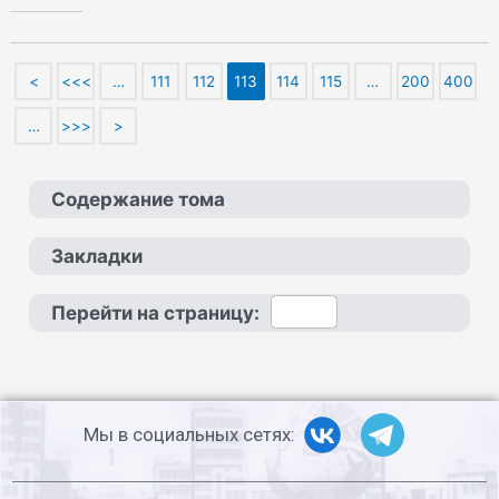
<
<<<
…
111
112
113
114
115
…
200
400
…
>>>
>
Содержание тома
Закладки
Перейти на страницу:
Мы в социальных сетях: