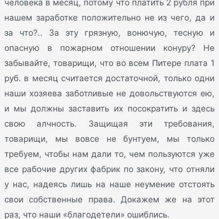
человека в месяц, потому что платить 2 рубля при
нашем заработке положительно не из чего, да и
за что?.. За эту грязную, вонючую, тесную и
опасную в пожарном отношении конуру? Не
забывайте, товарищи, что во всем Питере плата 1
руб. в месяц считается достаточной, только одни
наши хозяева заботливые не довольствуются ею,
и мы должны заставить их посократить и здесь
свою алчность. Защищая эти требования,
товарищи, мы вовсе не бунтуем, мы только
требуем, чтобы нам дали то, чем пользуются уже
все рабочие других фабрик по закону, что отняли
у нас, надеясь лишь на наше неумение отстоять
свои собственные права. Докажем же на этот
раз, что наши «благодетели» ошиблись.