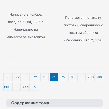
Написано в ноябре,
Печатается по тексту
позднее 7 (19), 1895 г.
листовки, сверенному с
Напечатано на
текстом сборника
мимеографе листовкой
«Работник» № 1-2, 1896
<
<<<
…
72
73
74
75
76
…
200
400
600
…
>>>
>
Содержание тома