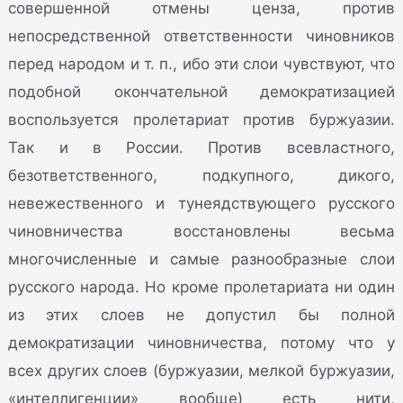
совершенной отмены ценза, против
непосредственной ответственности чиновников
перед народом и т. п., ибо эти слои чувствуют, что
подобной окончательной демократизацией
воспользуется пролетариат против буржуазии.
Так и в России. Против всевластного,
безответственного, подкупного, дикого,
невежественного и тунеядствующего русского
чиновничества восстановлены весьма
многочисленные и самые разнообразные слои
русского народа. Но кроме пролетариата ни один
из этих слоев не допустил бы полной
демократизации чиновничества, потому что у
всех других слоев (буржуазии, мелкой буржуазии,
«интеллигенции» вообще) есть нити,