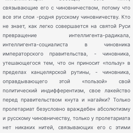
связывающие его с чиновничеством, потому что
все эти слои -родня русскому чиновничеству. Кто
не знает, как легко совершается на святой Руси
превращение интеллигента-радикала,
интеллигента-социалиста в чиновника
императорского правительства, - чиновника,
утешающегося тем, что он приносит «пользу» в
пределах канцелярской рутины, - чиновника,
оправдывающего этой «пользой» свой
политический индифферентизм, свое лакейство
перед правительством кнута и нагайки? Только
пролетариат безусловно враждебен абсолютизму
и русскому чиновничеству, только у пролетариата
нет никаких нитей, связывающих его с этими