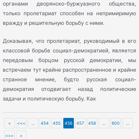
органами дворянско-буржуазного общества,
только пролетариат способен на непримиримую
вражду и решительную борьбу с ними.
Доказывая, что пролетариат, руководимый в его
классовой борьбе социал-демократией, является
передовым борцом русской демократии, мы
встречаем тут крайне распространенное и крайне
странное мнение, будто русская социал-
демократия отодвигает назад политические
задачи и политическую борьбу. Как
<
<<<
…
454
455
456
457
458
…
600
…
>>>
>