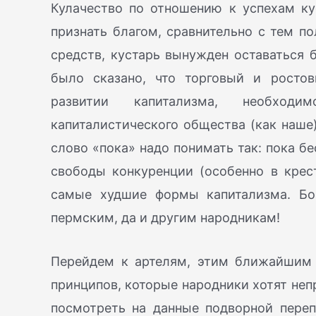
Кулачество по отношению к успехам ку
признать благом, сравнительно с тем по
средств, кустарь вынужден оставаться б
было сказано, что торговый и росто
развитии капитализма, необход
капиталистического общества (как наше)
слово «пока» надо понимать так: пока 
свободы конкуренции (особенно в крес
самые худшие формы капитализма. Бои
пермским, да и другим народникам!
Перейдем к артелям, этим ближайшим
принципов, которые народники хотят неп
посмотреть на данные подворной переп