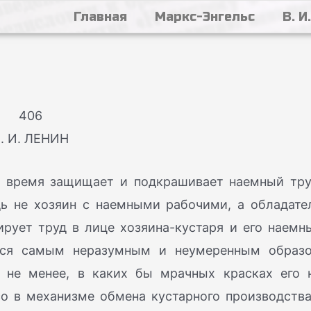
Главная
Маркс-Энгельс
В. И
406
. И. ЛЕНИН
же время защищает и подкрашивает наемный тру
дь не хозяин с наемными рабочими, а обладате
ирует труд в лице хозяина-кустаря и его наемн
ается самым неразумным и неумеренным образ
м не менее, в каких бы мрачных красках его 
о в механизме обмена кустарного производства.