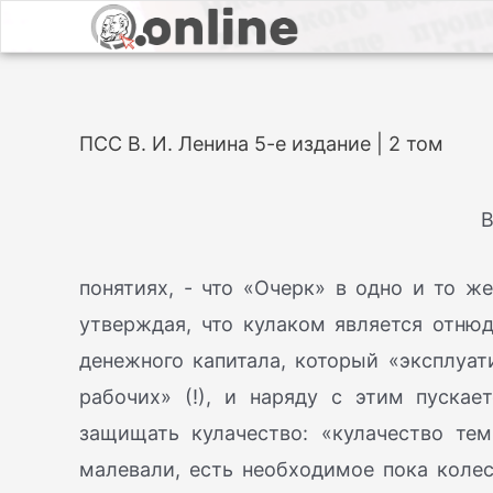
ПСС В. И. Ленина 5-е издание | 2 том
В
понятиях, - что «Очерк» в одно и то 
утверждая, что кулаком является отню
денежного капитала, который «эксплуат
рабочих» (!), и наряду с этим пуск
защищать кулачество: «кулачество те
малевали, есть необходимое пока колес