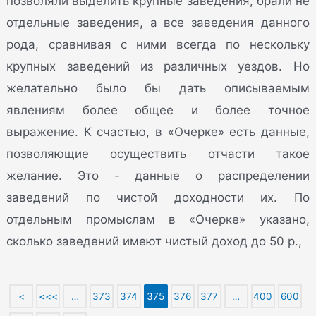
позволяли выделить крупные заведения, брали не
отдельные заведения, а все заведения данного
рода, сравнивая с ними всегда по нескольку
крупных заведений из различных уездов. Но
желательно было бы дать описываемым
явлениям более общее и более точное
выражение. К счастью, в «Очерке» есть данные,
позволяющие осуществить отчасти такое
желание. Это - данные о распределении
заведений по чистой доходности их. По
отдельным промыслам в «Очерке» указано,
сколько заведений имеют чистый доход до 50 р.,
<
<<<
…
373
374
375
376
377
…
400
600