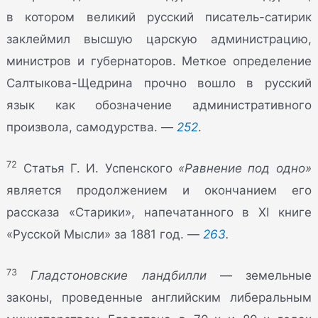
в котором великий русский писатель-сатирик
заклеймил высшую царскую администрацию,
министров и губернаторов. Меткое определение
Салтыкова-Щедрина прочно вошло в русский
язык как обозначение административного
произвола, самодурства. —
252
.
72
Статья Г. И. Успенского
«Равнение под одно»
является продолжением и окончанием его
рассказа «Старики», напечатанного в XI книге
«Русской Мысли» за 1881 год. —
263
.
73
Гладстоновские ландбилли
— земельные
законы, проведенные английским либеральным