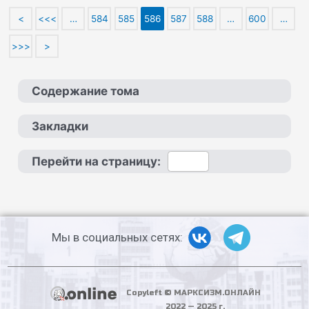
<
<<<
…
584
585
586
587
588
…
600
…
>>>
>
Содержание тома
Закладки
Перейти на страницу:
Мы в социальных сетях:
Copyleft © МАРКСИЗМ.ОНЛАЙН
2022 — 2025 г.