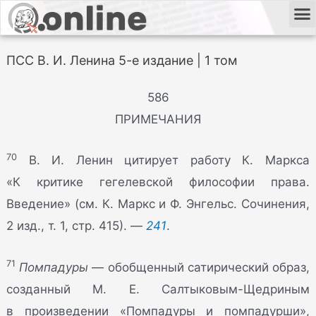
ПСС В. И. Ленина 5-е издание | 1 том
586
ПРИМЕЧАНИЯ
70
В. И. Ленин цитирует работу К. Маркса
«К критике гегелевской философии права.
Введение» (см. К. Маркс и Ф. Энгельс. Сочинения,
2 изд., т. 1, стр. 415). —
241
.
71
Помпадуры
— обобщенный сатирический образ,
созданный М. Е. Салтыковым-Щедриным
в произведении «Помпадуры и помпадурши»,