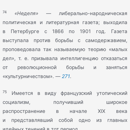
74
«Неделя»
— либерально-народническая
политическая и литературная газета; выходила
в Петербурге с 1866 по 1901 год. Газета
выступала против борьбы с самодержавием,
проповедовала так называемую теорию «малых
дел», т. е. призывала интеллигенцию отказаться
от революционной борьбы и заняться
«культурничеством». —
271
.
75
Имеется в виду французский утопический
социализм, получивший широкое
распространение в начале XIX века
и представлявший собой одно из главных
идейных течений в тот период.