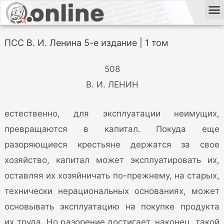
ПСС В. И. Ленина 5-е издание | 1 том
508
В. И. ЛЕНИН
естественно, для эксплуатации неимущих,
превращаются в капитал. Покуда еще
разоряющиеся крестьяне держатся за свое
хозяйство, капитал может эксплуатировать их,
оставляя их хозяйничать по-прежнему, на старых,
технически нерациональных основаниях, может
основывать эксплуатацию на покупке продукта
их труда. Но разорение достигает, наконец, такой