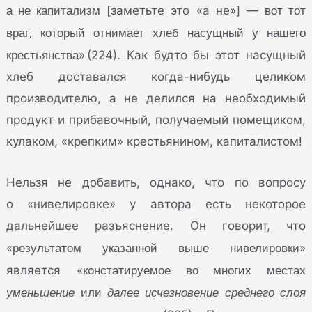
а не капитализм
вот тот
[заметьте это «а не»] —
враг, который отнимает хлеб насущный у нашего
крестьянства
» (224). Как будто бы этот насущный
хлеб доставался когда-нибудь целиком
производителю, а не делился на необходимый
продукт и прибавочный, получаемый помещиком,
кулаком, «крепким» крестьянином, капиталистом!
Нельзя не добавить, однако, что по вопросу
о «нивелировке» у автора есть некоторое
дальнейшее разъяснение. Он говорит, что
результатом указанной выше нивелировки
«
»
констатируемое во многих местах
является «
уменьшение
или
далее исчезновение среднего слоя