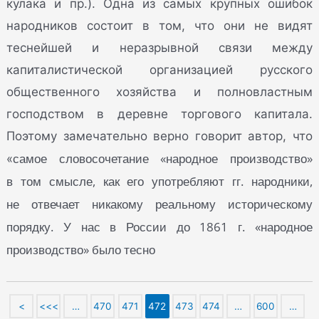
кулака и пр.). Одна из самых крупных ошибок
народников состоит в том, что они не видят
теснейшей и неразрывной связи между
капиталистической организацией русского
общественного хозяйства и полновластным
господством в деревне торгового капитала.
Поэтому замечательно верно говорит автор, что
самое словосочетание «народное производство»
«
в том смысле, как его употребляют гг. народники,
не отвечает никакому реальному историческому
порядку. У нас в России до 1861 г. «народное
производство» было тесно
<
<<<
…
470
471
472
473
474
…
600
…