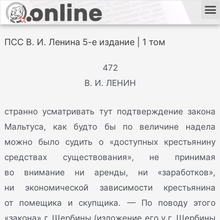
ПСС В. И. Ленина 5-е издание | 1 том
472
В. И. ЛЕНИН
странно усматривать тут подтверждение закона
Мальтуса, как будто бы по величине надела
можно было судить о «доступных крестьянину
средствах существования», не принимая
во внимание ни аренды, ни «заработков»,
ни экономической зависимости крестьянина
от помещика и скупщика. — По поводу этого
«закона» г. Щербины (изложение его у г. Щербины