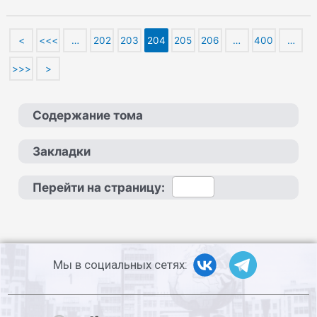
<
<<<
…
202
203
204
205
206
…
400
…
>>>
>
Содержание тома
Закладки
Перейти на страницу:
Мы в социальных сетях: